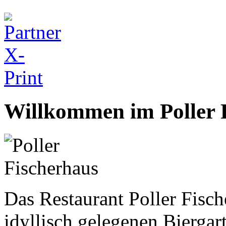
Willkommen im Poller 
Das Restaurant Poller Fisch
idyllisch gelegenen Biergart