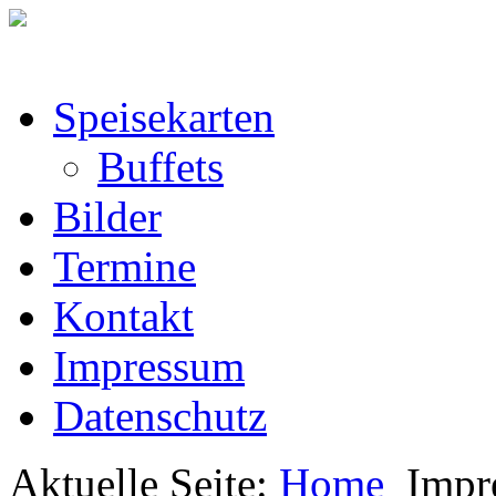
Speisekarten
Buffets
Bilder
Termine
Kontakt
Impressum
Datenschutz
Aktuelle Seite:
Home
Impr