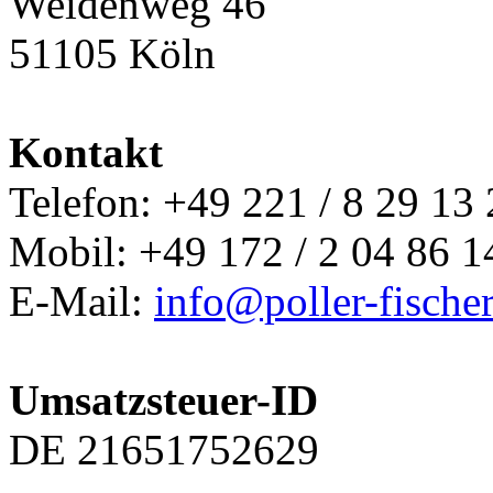
Weidenweg 46
51105 Köln
Kontakt
Telefon: +49 221 / 8 29 13
Mobil: +49 172 / 2 04 86 1
E-Mail:
info@poller-fische
Umsatzsteuer-ID
DE 21651752629