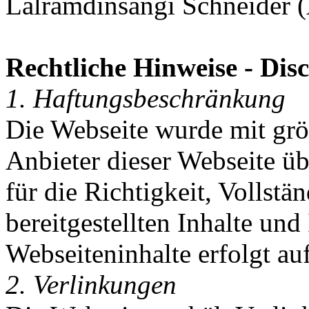
Lalramdinsangi Schneider (A
Rechtliche Hinweise - Dis
1. Haftungsbeschränkung
Die Webseite wurde mit größ
Anbieter dieser Webseite 
für die Richtigkeit, Vollstä
bereitgestellten Inhalte un
Webseiteninhalte erfolgt au
2. Verlinkungen