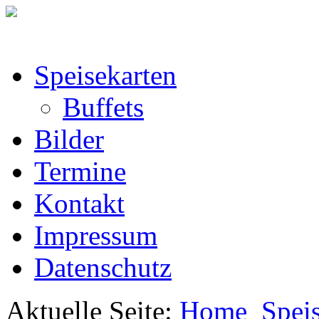
Speisekarten
Buffets
Bilder
Termine
Kontakt
Impressum
Datenschutz
Aktuelle Seite:
Home
Spei