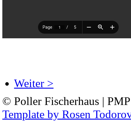
Weiter >
© Poller Fischerhaus | PM
Template by Rosen Todoro