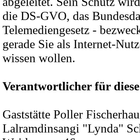
abgeleitet. Sein Schutz wir
die DS-GVO, das Bundesda
Telemediengesetz - bezweck
gerade Sie als Internet-Nut
wissen wollen.
Verantwortlicher für dies
Gaststätte Poller Fischerhau
Lalramdinsangi "Lynda" Sc