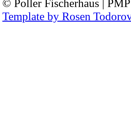
© Poller Fischerhaus | PM
Template by Rosen Todoro