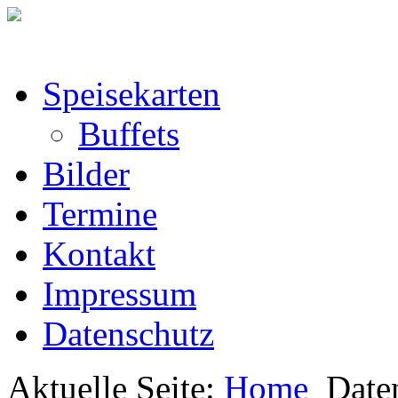
Speisekarten
Buffets
Bilder
Termine
Kontakt
Impressum
Datenschutz
Aktuelle Seite:
Home
Date