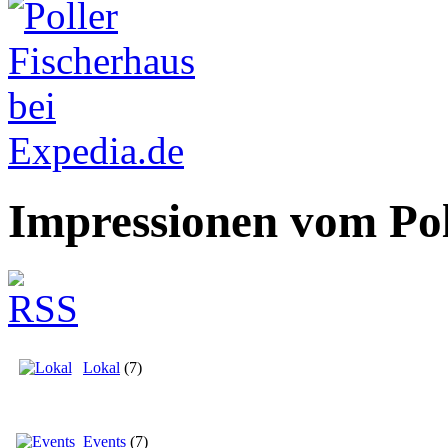
Impressionen vom Pol
Lokal
(7)
Events
(7)