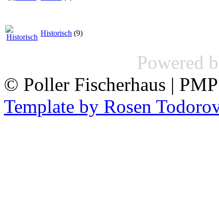
Historisch
(9)
Powered 
© Poller Fischerhaus | PM
Template by Rosen Todoro