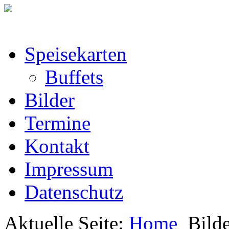
Speisekarten
Buffets
Bilder
Termine
Kontakt
Impressum
Datenschutz
Aktuelle Seite:
Home
Bild